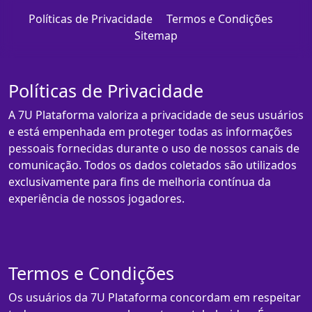
Políticas de Privacidade
Termos e Condições
Sitemap
Políticas de Privacidade
A 7U Plataforma valoriza a privacidade de seus usuários
e está empenhada em proteger todas as informações
pessoais fornecidas durante o uso de nossos canais de
comunicação. Todos os dados coletados são utilizados
exclusivamente para fins de melhoria contínua da
experiência de nossos jogadores.
Termos e Condições
Os usuários da 7U Plataforma concordam em respeitar