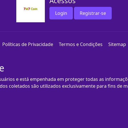
Acessos
Login
Registrar-se
Políticas de Privacidade
Termos e Condições
Sitemap
de
usuários e está empenhada em proteger todas as informaçõ
os coletados são utilizados exclusivamente para fins de m