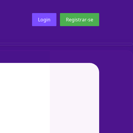
Login
Registrar-se