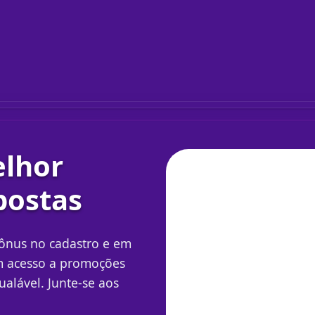
elhor
postas
ônus no cadastro e em
m acesso a promoções
ualável. Junte-se aos