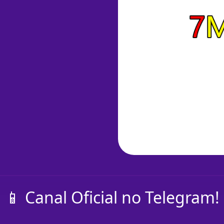
📱 Canal Oficial no Telegram!