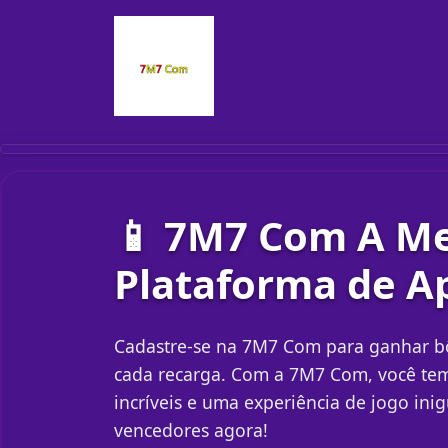
📱 7M7 Com A M
Plataforma de A
Cadastre-se na 7M7 Com para ganhar b
cada recarga. Com a 7M7 Com, você te
incríveis e uma experiência de jogo inig
vencedores agora!