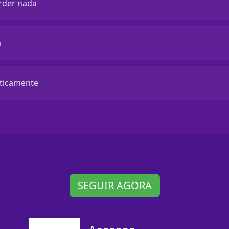
erder nada
a
aticamente
SEGUIR AGORA