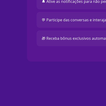
🔔 Ative as notificações para não p
💬 Participe das conversas e interaj
🎁 Receba bônus exclusivos autom