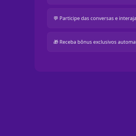
💬 Participe das conversas e interaj
🎁 Receba bônus exclusivos autom