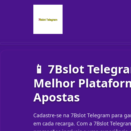
📱 7Bslot Telegr
Melhor Platafor
Apostas
Cadastre-se na 7Bslot Telegram para g
em cada recarga. Com a 7Bslot Telegram