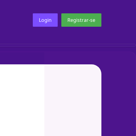
Login
Registrar-se