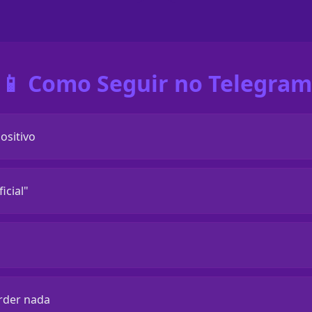
📱 Como Seguir no Telegram
ositivo
icial"
erder nada