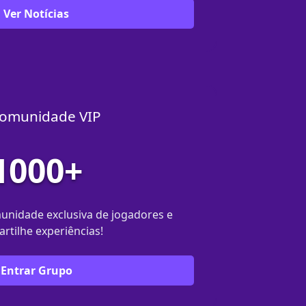
Ver Notícias
Comunidade VIP
1000+
unidade exclusiva de jogadores e
rtilhe experiências!
Entrar Grupo