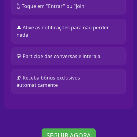
👆 Toque em "Entrar" ou "Join"
🔔 Ative as notificações para não perder
nada
💬 Participe das conversas e interaja
🎁 Receba bônus exclusivos
automaticamente
SEGUIR AGORA