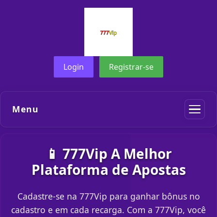
Login
Registrar-se
Menu
📱 777Vip A Melhor
Plataforma de Apostas
Cadastre-se na 777Vip para ganhar bônus no
cadastro e em cada recarga. Com a 777Vip, você