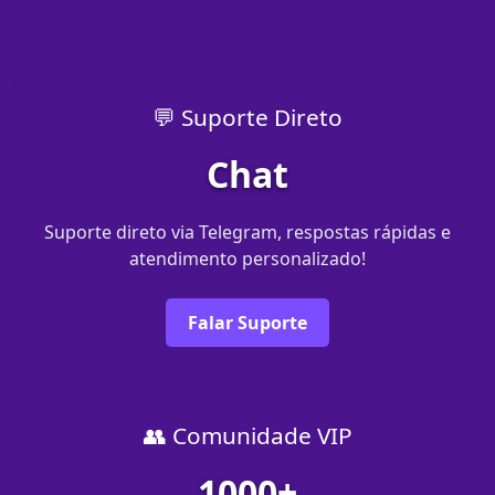
💬 Suporte Direto
Chat
Suporte direto via Telegram, respostas rápidas e
atendimento personalizado!
Falar Suporte
👥 Comunidade VIP
1000+