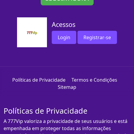
Acessos
Login
Registrar-se
Políticas de Privacidade
Termos e Condições
Sitemap
Políticas de Privacidade
A 777Vip valoriza a privacidade de seus usuários e está
empenhada em proteger todas as informações