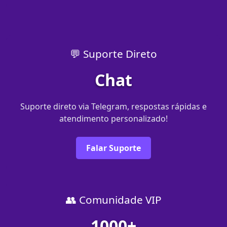
💬 Suporte Direto
Chat
Suporte direto via Telegram, respostas rápidas e
atendimento personalizado!
Falar Suporte
👥 Comunidade VIP
1000+