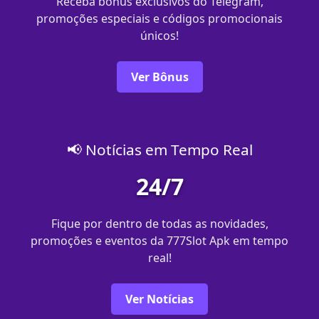
Receba bônus exclusivos do Telegram,
promoções especiais e códigos promocionais
únicos!
Ver Bônus
📢 Notícias em Tempo Real
24/7
Fique por dentro de todas as novidades,
promoções e eventos da 777Slot Apk em tempo
real!
Ver Notícias