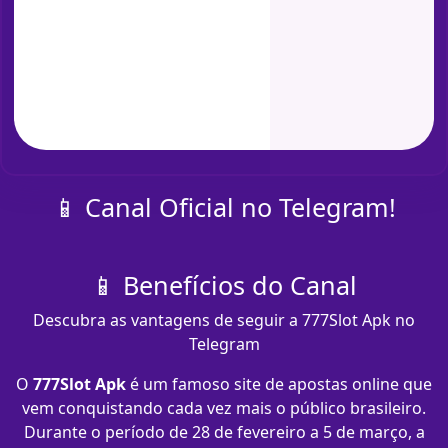
📱 Canal Oficial no Telegram!
📱 Benefícios do Canal
Descubra as vantagens de seguir a 777Slot Apk no
Telegram
O
777Slot Apk
é um famoso site de apostas online que
vem conquistando cada vez mais o público brasileiro.
Durante o período de 28 de fevereiro a 5 de março, a