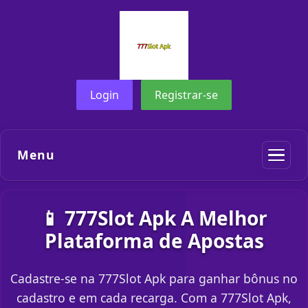
Login
Registrar-se
Menu
📱 777Slot Apk A Melhor
Plataforma de Apostas
Cadastre-se na 777Slot Apk para ganhar bônus no
cadastro e em cada recarga. Com a 777Slot Apk,