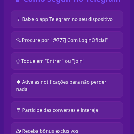
📱 Baixe o app Telegram no seu dispositivo
🔍 Procure por "@777J Com LoginOficial"
👆 Toque em "Entrar" ou "Join"
🔔 Ative as notificações para não perder
nada
💬 Participe das conversas e interaja
🎁 Receba bônus exclusivos