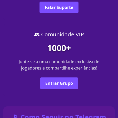
Falar Suporte
👥 Comunidade VIP
1000+
Junte-se a uma comunidade exclusiva de
jogadores e compartilhe experiências!
Entrar Grupo
📱 Como Seguir no Telegram