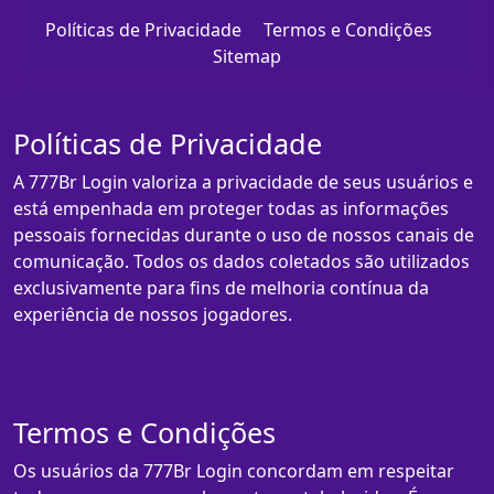
Políticas de Privacidade
Termos e Condições
Sitemap
Políticas de Privacidade
A 777Br Login valoriza a privacidade de seus usuários e
está empenhada em proteger todas as informações
pessoais fornecidas durante o uso de nossos canais de
comunicação. Todos os dados coletados são utilizados
exclusivamente para fins de melhoria contínua da
experiência de nossos jogadores.
Termos e Condições
Os usuários da 777Br Login concordam em respeitar