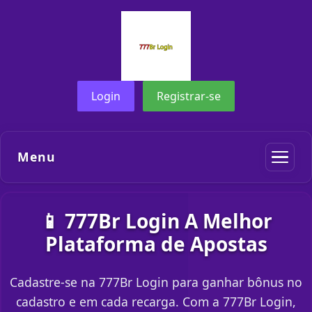
Login
Registrar-se
Menu
📱 777Br Login A Melhor
Plataforma de Apostas
Cadastre-se na 777Br Login para ganhar bônus no
cadastro e em cada recarga. Com a 777Br Login,