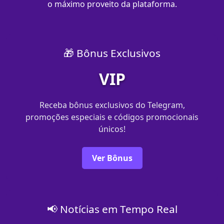
o máximo proveito da plataforma.
🎁 Bônus Exclusivos
VIP
Receba bônus exclusivos do Telegram,
promoções especiais e códigos promocionais
únicos!
Ver Bônus
📢 Notícias em Tempo Real