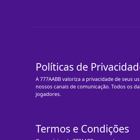
Políticas de Privacida
A 777AABB valoriza a privacidade de seus 
nossos canais de comunicação. Todos os dad
jogadores.
Termos e Condições