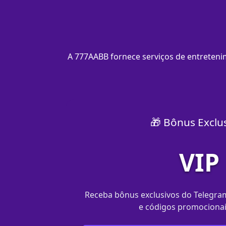
A 777AABB fornece serviços de entreten
🎁 Bônus Exclu
VIP
Receba bônus exclusivos do Telegra
e códigos promocionai