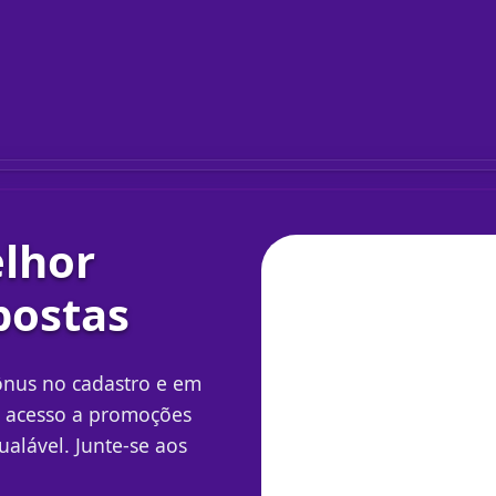
lhor
postas
ônus no cadastro e em
m acesso a promoções
ualável. Junte-se aos