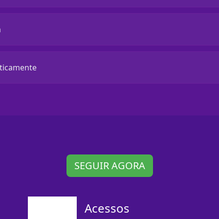
a
aticamente
SEGUIR AGORA
Acessos