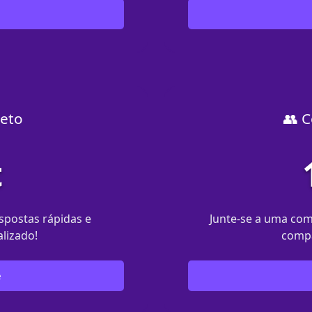
reto
👥 
t
espostas rápidas e
Junte-se a uma com
lizado!
compa
e