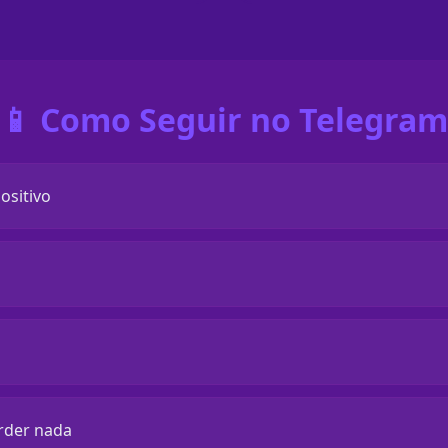
📱 Como Seguir no Telegram
ositivo
erder nada