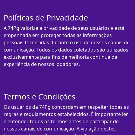
Políticas de Privacidade
A 74Pg valoriza a privacidade de seus usuários e está
empenhada em proteger todas as informações
pessoais fornecidas durante o uso de nossos canais de
comunicação. Todos os dados coletados são utilizados
exclusivamente para fins de melhoria contínua da
experiência de nossos jogadores.
Termos e Condições
Os usuários da 74Pg concordam em respeitar todas as
regras e regulamentos estabelecidos. É importante ler
e entender todos os termos antes de participar de
nossos canais de comunicação. A violação destes