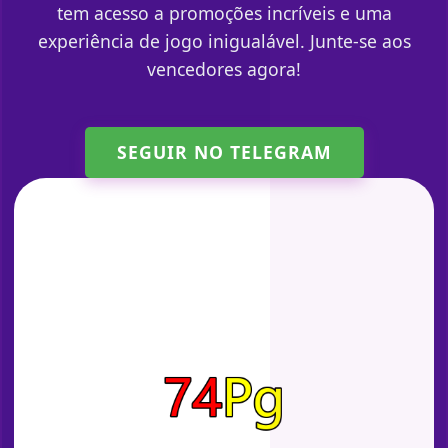
tem acesso a promoções incríveis e uma
experiência de jogo inigualável. Junte-se aos
vencedores agora!
SEGUIR NO TELEGRAM