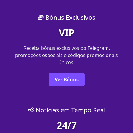
🎁 Bônus Exclusivos
VIP
Receba bônus exclusivos do Telegram,
promoções especiais e códigos promocionais
únicos!
Ver Bônus
📢 Notícias em Tempo Real
24/7