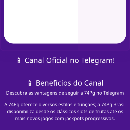
📱 Canal Oficial no Telegram!
📱 Benefícios do Canal
Descubra as vantagens de seguir a 74Pg no Telegram
A 74Pg oferece diversos estilos e funções; a 74Pg Brasil
disponibiliza desde os clássicos slots de frutas até os
mais novos jogos com jackpots progressivos.