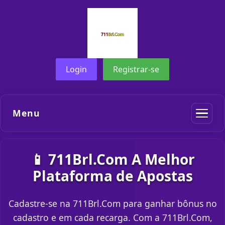
Login
Registrar-se
Menu
📱 711Brl.Com A Melhor
Plataforma de Apostas
Cadastre-se na 711Brl.Com para ganhar bônus no
cadastro e em cada recarga. Com a 711Brl.Com,