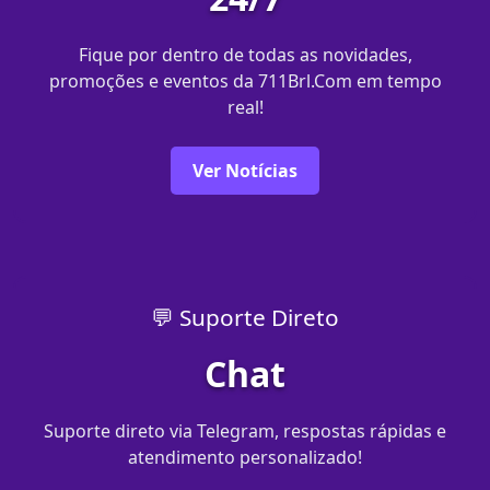
Fique por dentro de todas as novidades,
promoções e eventos da 711Brl.Com em tempo
real!
Ver Notícias
💬 Suporte Direto
Chat
Suporte direto via Telegram, respostas rápidas e
atendimento personalizado!