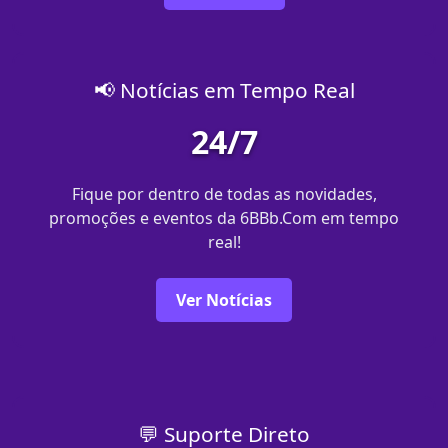
📢 Notícias em Tempo Real
24/7
Fique por dentro de todas as novidades,
promoções e eventos da 6BBb.Com em tempo
real!
Ver Notícias
💬 Suporte Direto