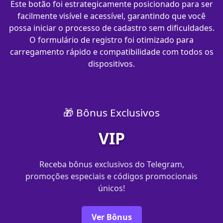
Este botão foi estrategicamente posicionado para ser
facilmente visível e acessível, garantindo que você
possa iniciar o processo de cadastro sem dificuldades.
O formulário de registro foi otimizado para
carregamento rápido e compatibilidade com todos os
dispositivos.
🎁 Bônus Exclusivos
VIP
Receba bônus exclusivos do Telegram,
promoções especiais e códigos promocionais
únicos!
Ver Bônus