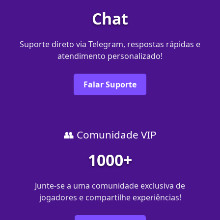
Chat
Suporte direto via Telegram, respostas rápidas e
atendimento personalizado!
Falar Suporte
👥 Comunidade VIP
1000+
Junte-se a uma comunidade exclusiva de
jogadores e compartilhe experiências!