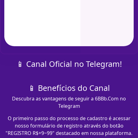
📱 Canal Oficial no Telegram!
📱 Benefícios do Canal
Descubra as vantagens de seguir a 6BBb.Com no
Telegram
O primeiro passo do processo de cadastro é acessar
nosso formulário de registro através do botão
"REGISTRO R$+9~99" destacado em nossa plataforma.