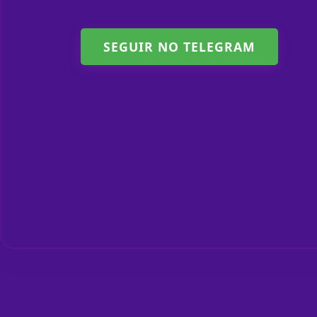
SEGUIR NO TELEGRAM