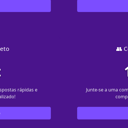
reto
👥 
t
espostas rápidas e
Junte-se a uma com
lizado!
compa
e