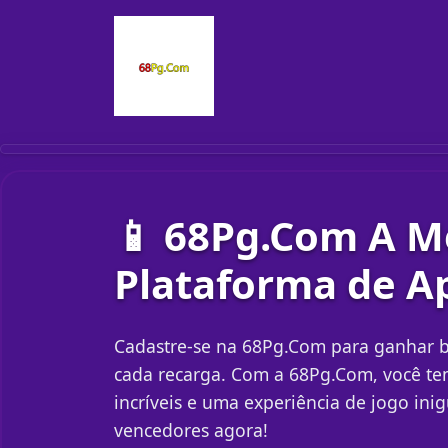
📱 68Pg.Com A M
Plataforma de A
Cadastre-se na 68Pg.Com para ganhar 
cada recarga. Com a 68Pg.Com, você t
incríveis e uma experiência de jogo inig
vencedores agora!