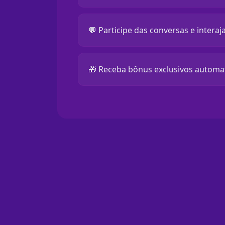
💬 Participe das conversas e interaj
🎁 Receba bônus exclusivos autom