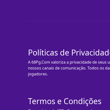
Políticas de Privacida
A 68Pg.Com valoriza a privacidade de seus
nossos canais de comunicação. Todos os dad
jogadores.
Termos e Condições