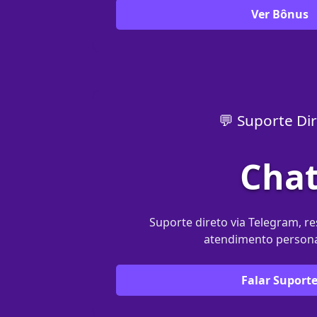
Ver Bônus
💬 Suporte Di
Cha
Suporte direto via Telegram, r
atendimento persona
Falar Suport