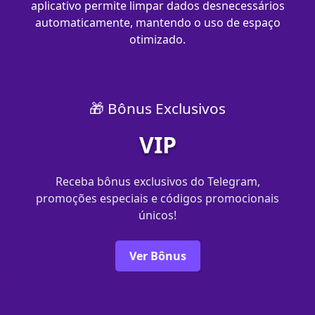
aplicativo permite limpar dados desnecessários
automaticamente, mantendo o uso de espaço
otimizado.
🎁 Bônus Exclusivos
VIP
Receba bônus exclusivos do Telegram,
promoções especiais e códigos promocionais
únicos!
Ver Bônus