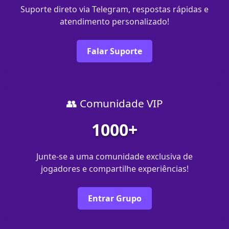
Suporte direto via Telegram, respostas rápidas e
atendimento personalizado!
Falar Suporte
👥 Comunidade VIP
1000+
Junte-se a uma comunidade exclusiva de
jogadores e compartilhe experiências!
Entrar Grupo