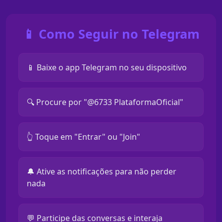
📱 Como Seguir no Telegram
📱 Baixe o app Telegram no seu dispositivo
🔍 Procure por "@6733 PlataformaOficial"
👆 Toque em "Entrar" ou "Join"
🔔 Ative as notificações para não perder
nada
💬 Participe das conversas e interaja