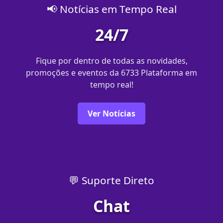
📢 Notícias em Tempo Real
24/7
Fique por dentro de todas as novidades,
promoções e eventos da 6733 Plataforma em
tempo real!
Ver Notícias
💬 Suporte Direto
Chat