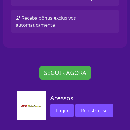
🎁 Receba bônus exclusivos
automaticamente
SEGUIR AGORA
Acessos
Login
Registrar-se