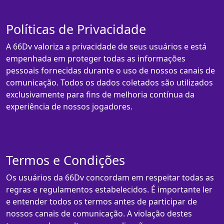
Políticas de Privacidade
A 66Dv valoriza a privacidade de seus usuários e está
empenhada em proteger todas as informações
pessoais fornecidas durante o uso de nossos canais de
comunicação. Todos os dados coletados são utilizados
exclusivamente para fins de melhoria contínua da
experiência de nossos jogadores.
Termos e Condições
Os usuários da 66Dv concordam em respeitar todas as
regras e regulamentos estabelecidos. É importante ler
e entender todos os termos antes de participar de
nossos canais de comunicação. A violação destes