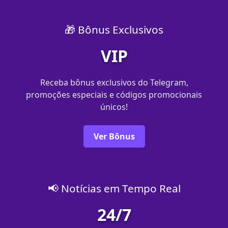
🎁 Bônus Exclusivos
VIP
Receba bônus exclusivos do Telegram,
promoções especiais e códigos promocionais
únicos!
Ver Bônus
📢 Notícias em Tempo Real
24/7