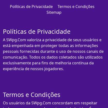
Políticas de Privacidade
Termos e Condições
Sitemap
Políticas de Privacidade
A 5Wpg.Com valoriza a privacidade de seus usuários e
está empenhada em proteger todas as informações
pessoais fornecidas durante o uso de nossos canais de
comunicação. Todos os dados coletados são utilizados
exclusivamente para fins de melhoria contínua da
experiência de nossos jogadores.
Termos e Condições
Os usuários da 5Wpg.Com concordam em respeitar