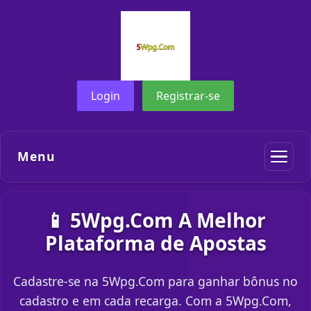
Login
Registrar-se
Menu
📱 5Wpg.Com A Melhor
Plataforma de Apostas
Cadastre-se na 5Wpg.Com para ganhar bônus no
cadastro e em cada recarga. Com a 5Wpg.Com,