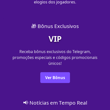
elogios dos jogadores.
🎁 Bônus Exclusivos
VIP
Receba bônus exclusivos do Telegram,
promoções especiais e códigos promocionais
únicos!
Ver Bônus
📢 Notícias em Tempo Real