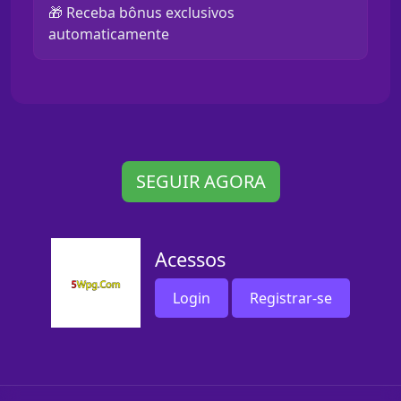
🎁 Receba bônus exclusivos
automaticamente
SEGUIR AGORA
Acessos
Login
Registrar-se