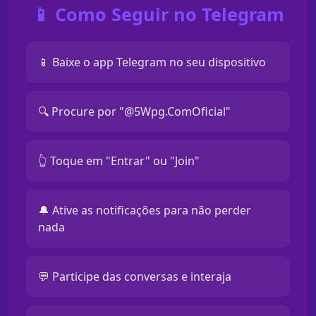
📱 Como Seguir no Telegram
📱 Baixe o app Telegram no seu dispositivo
🔍 Procure por "@5Wpg.ComOficial"
👆 Toque em "Entrar" ou "Join"
🔔 Ative as notificações para não perder
nada
💬 Participe das conversas e interaja