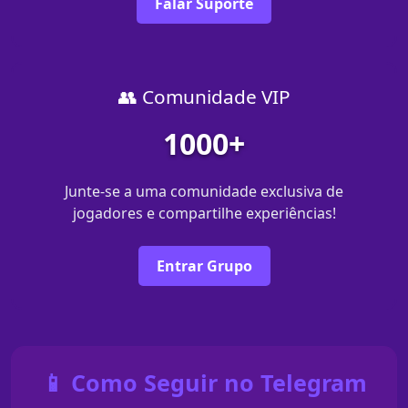
Falar Suporte
👥 Comunidade VIP
1000+
Junte-se a uma comunidade exclusiva de
jogadores e compartilhe experiências!
Entrar Grupo
📱 Como Seguir no Telegram