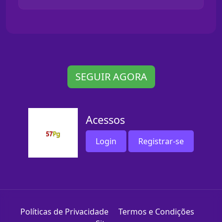
SEGUIR AGORA
Acessos
Login
Registrar-se
Políticas de Privacidade
Termos e Condições