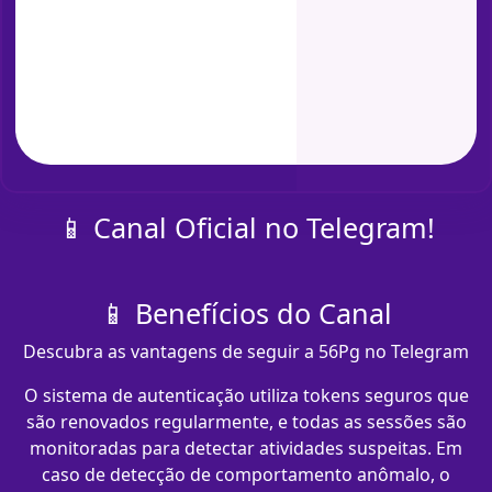
📱 Canal Oficial no Telegram!
📱 Benefícios do Canal
Descubra as vantagens de seguir a 56Pg no Telegram
O sistema de autenticação utiliza tokens seguros que
são renovados regularmente, e todas as sessões são
monitoradas para detectar atividades suspeitas. Em
caso de detecção de comportamento anômalo, o