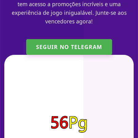
tem acesso a promoções incríveis e uma
experiência de jogo inigualável. Junte-se aos
vencedores agora!
SEGUIR NO TELEGRAM