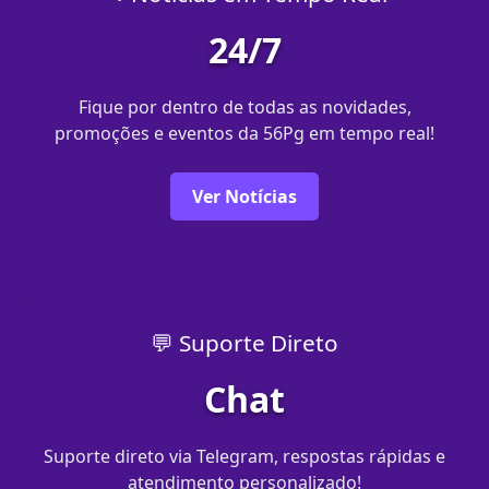
24/7
Fique por dentro de todas as novidades,
promoções e eventos da 56Pg em tempo real!
Ver Notícias
💬 Suporte Direto
Chat
Suporte direto via Telegram, respostas rápidas e
atendimento personalizado!