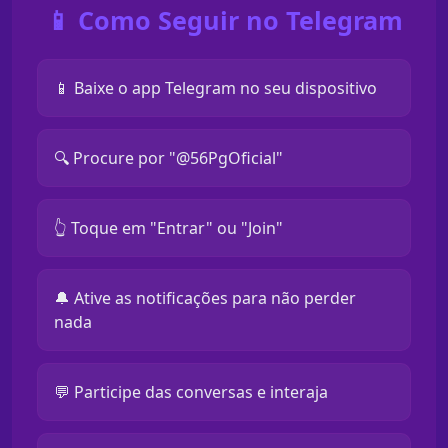
📱 Como Seguir no Telegram
📱 Baixe o app Telegram no seu dispositivo
🔍 Procure por "@56PgOficial"
👆 Toque em "Entrar" ou "Join"
🔔 Ative as notificações para não perder
nada
💬 Participe das conversas e interaja