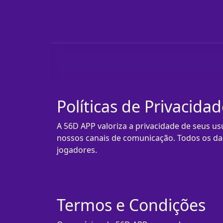
Políticas de Privacida
A 56D APP valoriza a privacidade de seus u
nossos canais de comunicação. Todos os dad
jogadores.
Termos e Condições