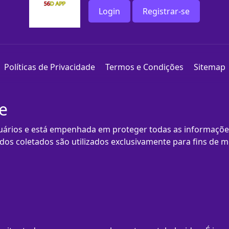
Login
Registrar-se
Políticas de Privacidade
Termos e Condições
Sitemap
de
suários e está empenhada em proteger todas as informaçõe
os coletados são utilizados exclusivamente para fins de m