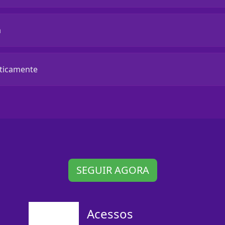
a
aticamente
SEGUIR AGORA
Acessos