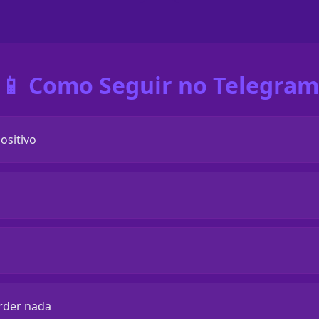
📱 Como Seguir no Telegram
ositivo
erder nada