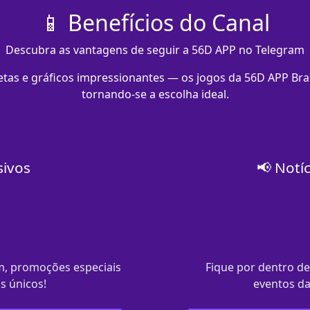
📱 Benefícios do Canal
Descubra as vantagens de seguir a 56D APP no Telegram
as e gráficos impressionantes — os jogos da 56D APP Brasi
tornando-se a escolha ideal.
sivos
📢 Notí
m, promoções especiais
Fique por dentro d
s únicos!
eventos da