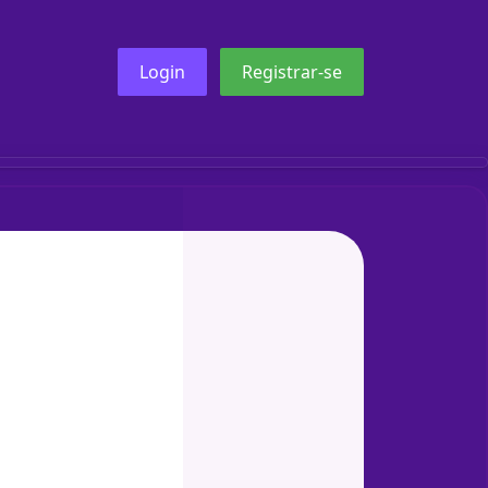
Login
Registrar-se