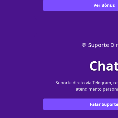
Ver Bônus
💬 Suporte Di
Cha
Suporte direto via Telegram, r
atendimento persona
Falar Suport