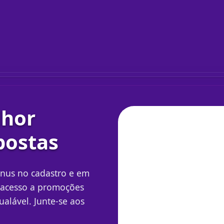
lhor
postas
nus no cadastro e em
 acesso a promoções
ualável. Junte-se aos