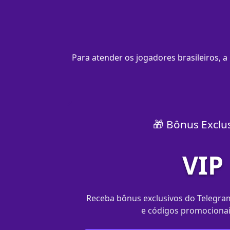
Para atender os jogadores brasileiros,
🎁 Bônus Exclu
VIP
Receba bônus exclusivos do Telegra
e códigos promocionai