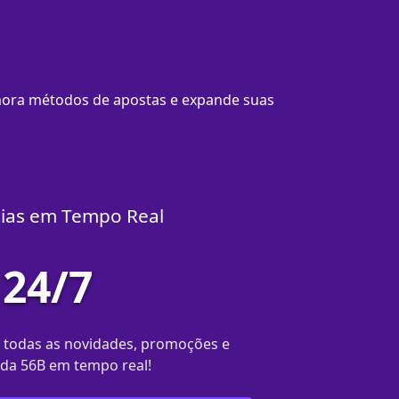
imora métodos de apostas e expande suas
cias em Tempo Real
24/7
e todas as novidades, promoções e
 da 56B em tempo real!