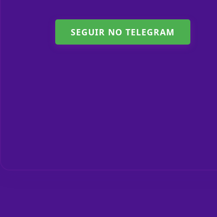
SEGUIR NO TELEGRAM