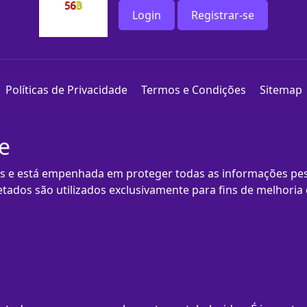
Login
Registrar-se
Políticas de Privacidade
Termos e Condições
Sitemap
de
ios e está empenhada em proteger todas as informações pe
tados são utilizados exclusivamente para fins de melhoria