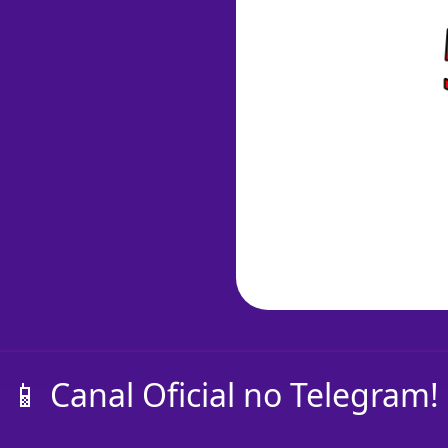
📱 Canal Oficial no Telegram!