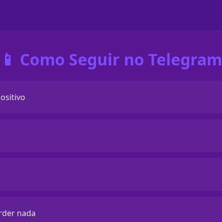
📱 Como Seguir no Telegram
ositivo
erder nada