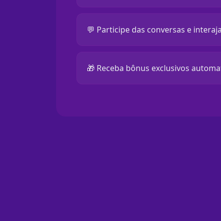
💬 Participe das conversas e interaj
🎁 Receba bônus exclusivos autom