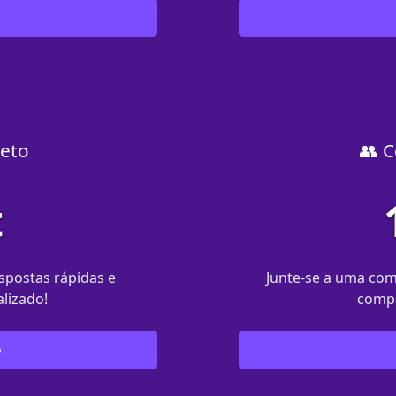
reto
👥 
t
espostas rápidas e
Junte-se a uma com
lizado!
compa
e