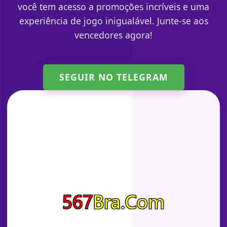
você tem acesso a promoções incríveis e uma
experiência de jogo inigualável. Junte-se aos
vencedores agora!
SEGUIR NO TELEGRAM