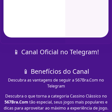
📱 Canal Oficial no Telegram!
📱 Benefícios do Canal
Descubra as vantagens de seguir a 567Bra.Com no
Telegram
Descubra o que torna a categoria Cassino Clássico no
567Bra.Com
tão especial, seus jogos mais populares e
dicas para aproveitar ao máximo a experiência de jogo.