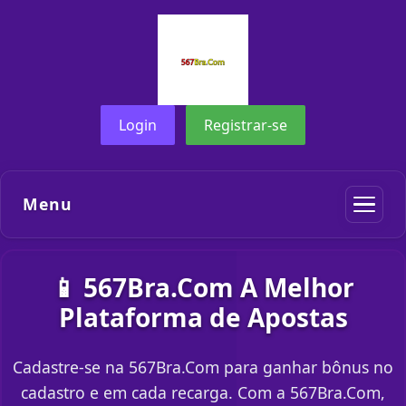
Login
Registrar-se
Menu
📱 567Bra.Com A Melhor
Plataforma de Apostas
Cadastre-se na 567Bra.Com para ganhar bônus no
cadastro e em cada recarga. Com a 567Bra.Com,