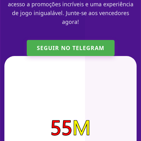
acesso a promoções incríveis e uma experiência
de jogo inigualável. Junte-se aos vencedores
agora!
SEGUIR NO TELEGRAM