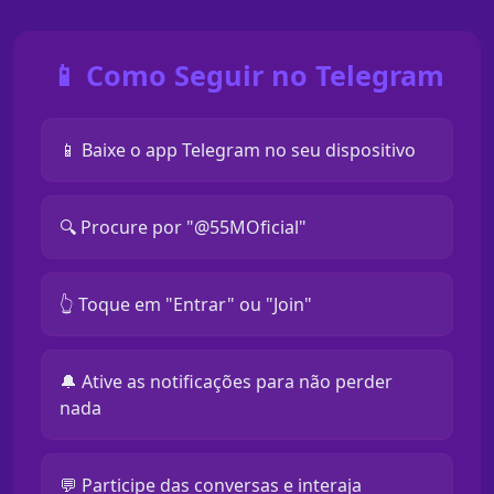
📱 Como Seguir no Telegram
📱 Baixe o app Telegram no seu dispositivo
🔍 Procure por "@55MOficial"
👆 Toque em "Entrar" ou "Join"
🔔 Ative as notificações para não perder
nada
💬 Participe das conversas e interaja