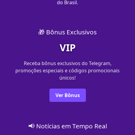
do Brasil.
🎁 Bônus Exclusivos
VIP
Receba bônus exclusivos do Telegram,
promoções especiais e códigos promocionais
únicos!
Ver Bônus
📢 Notícias em Tempo Real