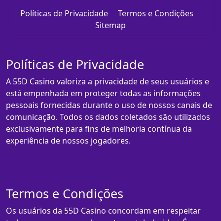
Políticas de Privacidade
Termos e Condições
Sitemap
Políticas de Privacidade
A 55D Casino valoriza a privacidade de seus usuários e
está empenhada em proteger todas as informações
pessoais fornecidas durante o uso de nossos canais de
comunicação. Todos os dados coletados são utilizados
exclusivamente para fins de melhoria contínua da
experiência de nossos jogadores.
Termos e Condições
Os usuários da 55D Casino concordam em respeitar