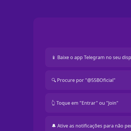
📱 Baixe o app Telegram no seu disp
🔍 Procure por "@55BOficial"
👆 Toque em "Entrar" ou "Join"
🔔 Ative as notificações para não p