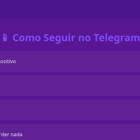
📱 Como Seguir no Telegram
ositivo
erder nada