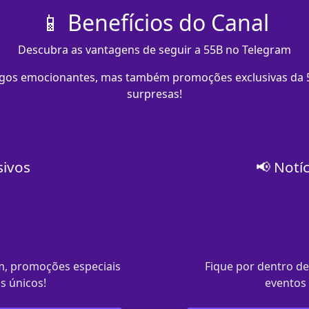
📱 Benefícios do Canal
Descubra as vantagens de seguir a 55B no Telegram
ogos emocionantes, mas também promoções exclusivas da 5
surpresas!
sivos
📢 Notí
m, promoções especiais
Fique por dentro d
s únicos!
eventos