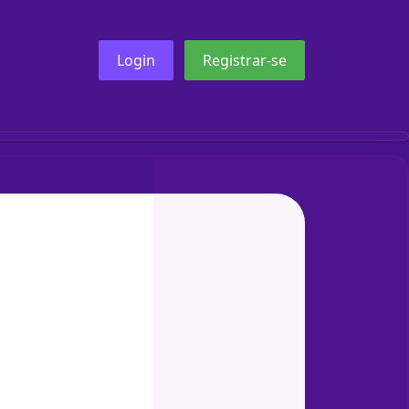
Login
Registrar-se