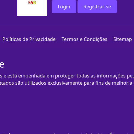
Login
Registrar-se
Políticas de Privacidade
Termos e Condições
Sitemap
de
ios e está empenhada em proteger todas as informações pe
tados são utilizados exclusivamente para fins de melhoria