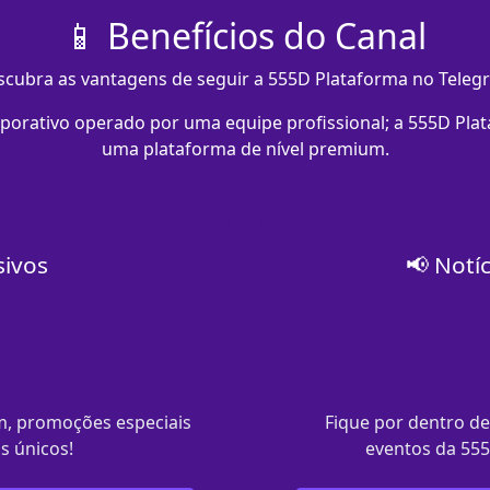
📱 Benefícios do Canal
scubra as vantagens de seguir a 555D Plataforma no Teleg
orativo operado por uma equipe profissional; a 555D Plata
uma plataforma de nível premium.
sivos
📢 Notí
m, promoções especiais
Fique por dentro d
s únicos!
eventos da 55