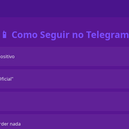
📱 Como Seguir no Telegram
ositivo
icial"
erder nada