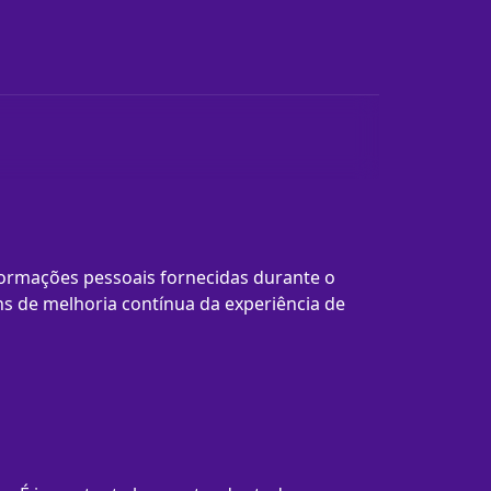
formações pessoais fornecidas durante o
ns de melhoria contínua da experiência de