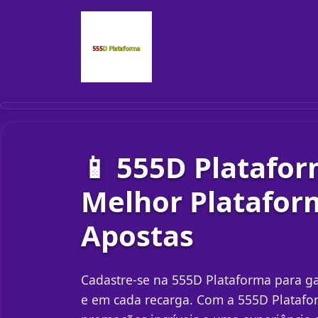
📱 555D Platafo
Melhor Platafor
Apostas
Cadastre-se na 555D Plataforma para g
e em cada recarga. Com a 555D Platafo