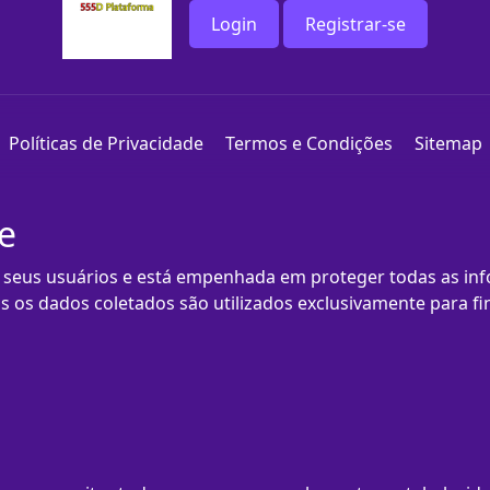
Login
Registrar-se
Políticas de Privacidade
Termos e Condições
Sitemap
de
e seus usuários e está empenhada em proteger todas as in
 os dados coletados são utilizados exclusivamente para fi