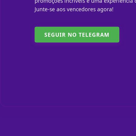
promoções incríveis e uma experiência d
Junte-se aos vencedores agora!
SEGUIR NO TELEGRAM