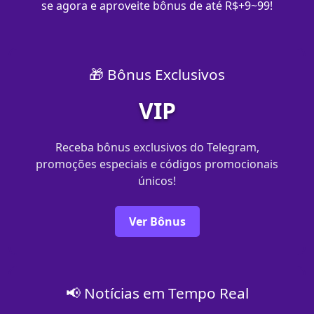
se agora e aproveite bônus de até R$+9~99!
🎁 Bônus Exclusivos
VIP
Receba bônus exclusivos do Telegram,
promoções especiais e códigos promocionais
únicos!
Ver Bônus
📢 Notícias em Tempo Real