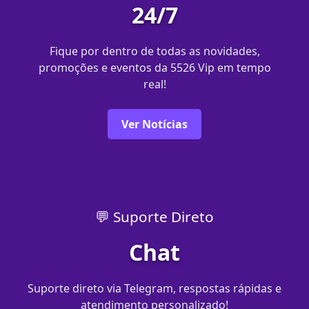
24/7
Fique por dentro de todas as novidades,
promoções e eventos da 5526 Vip em tempo
real!
Ver Notícias
💬 Suporte Direto
Chat
Suporte direto via Telegram, respostas rápidas e
atendimento personalizado!