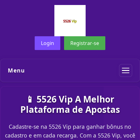
Login
Registrar-se
Menu
📱 5526 Vip A Melhor
Plataforma de Apostas
Cadastre-se na 5526 Vip para ganhar bônus no
cadastro e em cada recarga. Com a 5526 Vip, você