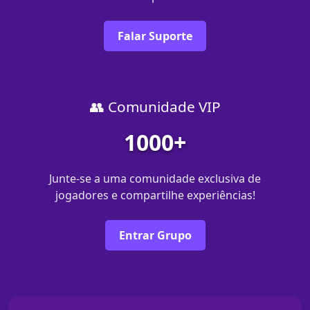
Falar Suporte
👥 Comunidade VIP
1000+
Junte-se a uma comunidade exclusiva de
jogadores e compartilhe experiências!
Entrar Grupo