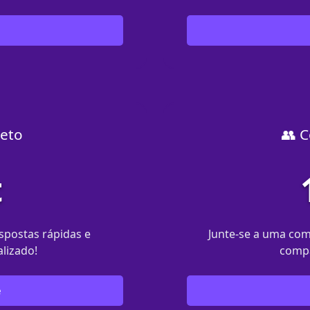
reto
👥 
t
espostas rápidas e
Junte-se a uma com
lizado!
compa
e