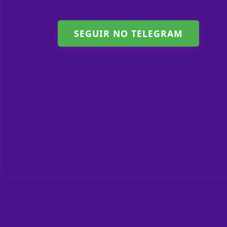
SEGUIR NO TELEGRAM