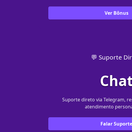
Ver Bônus
💬 Suporte Di
Cha
Suporte direto via Telegram, r
atendimento persona
Falar Suport