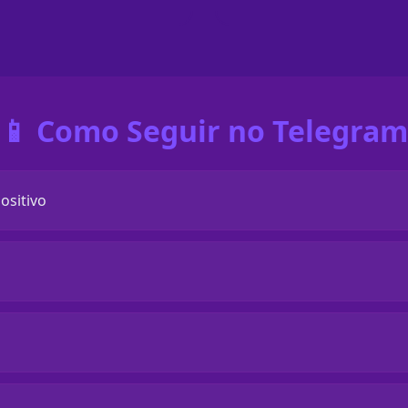
📱 Como Seguir no Telegram
ositivo