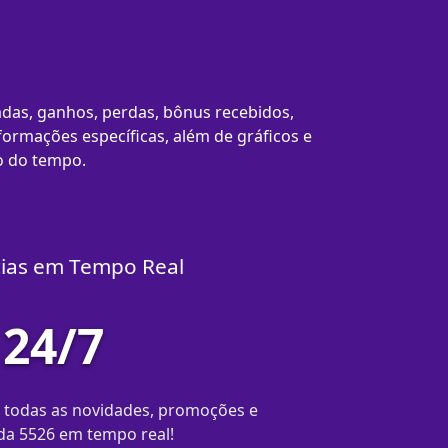
adas, ganhos, perdas, bônus recebidos,
nformações específicas, além de gráficos e
o do tempo.
cias em Tempo Real
24/7
e todas as novidades, promoções e
da 5526 em tempo real!