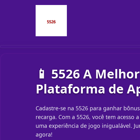
📱 5526 A Melhor
Plataforma de A
Cadastre-se na 5526 para ganhar bônus
recarga. Com a 5526, você tem acesso a
uma experiência de jogo inigualável. J
agora!