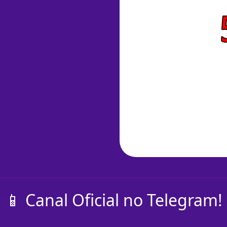
📱 Canal Oficial no Telegram!