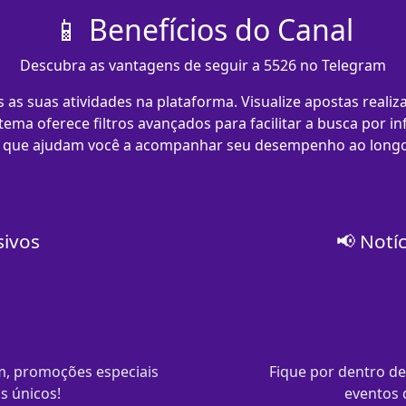
📱 Benefícios do Canal
Descubra as vantagens de seguir a 5526 no Telegram
 as suas atividades na plataforma. Visualize apostas realiz
ema oferece filtros avançados para facilitar a busca por i
as que ajudam você a acompanhar seu desempenho ao long
sivos
📢 Notí
m, promoções especiais
Fique por dentro d
s únicos!
eventos 