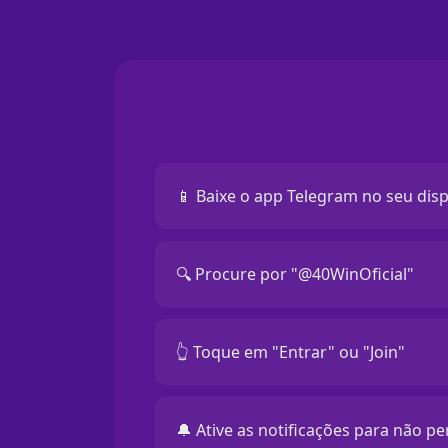
📱 Baixe o app Telegram no seu disp
🔍 Procure por "@40WinOficial"
👆 Toque em "Entrar" ou "Join"
🔔 Ative as notificações para não p