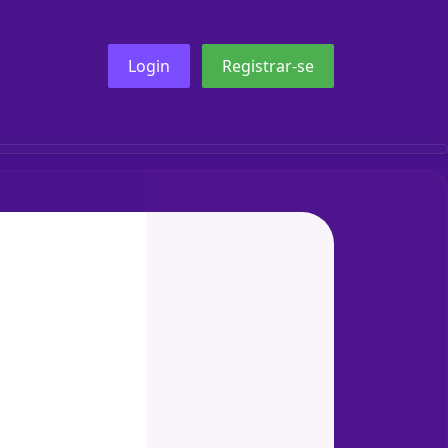
Login
Registrar-se