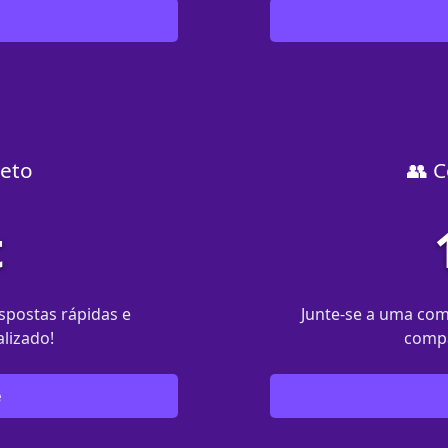
reto
👥 
t
espostas rápidas e
Junte-se a uma com
lizado!
compa
e