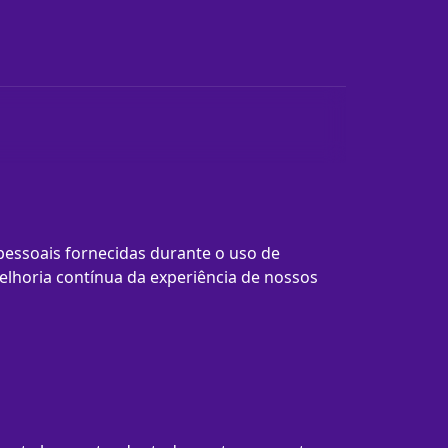
pessoais fornecidas durante o uso de
elhoria contínua da experiência de nossos