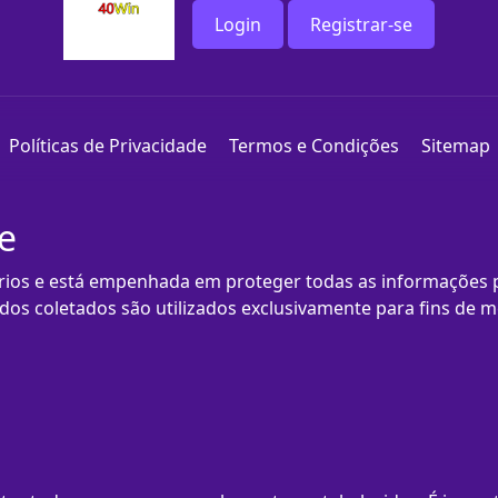
Login
Registrar-se
Políticas de Privacidade
Termos e Condições
Sitemap
de
ários e está empenhada em proteger todas as informações 
os coletados são utilizados exclusivamente para fins de m