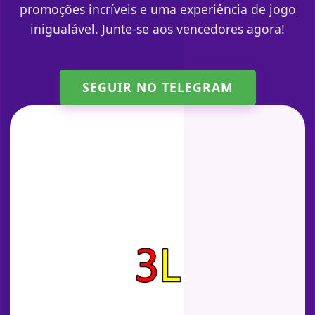
promoções incríveis e uma experiência de jogo
inigualável. Junte-se aos vencedores agora!
SEGUIR NO TELEGRAM