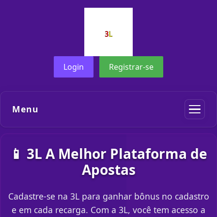
Login
Registrar-se
Menu
📱 3L A Melhor Plataforma de
Apostas
Cadastre-se na 3L para ganhar bônus no cadastro
e em cada recarga. Com a 3L, você tem acesso a