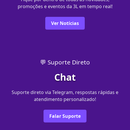
promoções e eventos da 3L em tempo real!
Ver Notícias
💬 Suporte Direto
Chat
Suporte direto via Telegram, respostas rápidas e
atendimento personalizado!
Falar Suporte