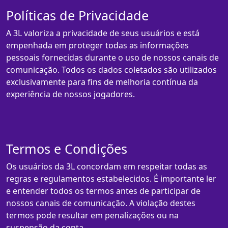
Políticas de Privacidade
A 3L valoriza a privacidade de seus usuários e está
empenhada em proteger todas as informações
pessoais fornecidas durante o uso de nossos canais de
comunicação. Todos os dados coletados são utilizados
exclusivamente para fins de melhoria contínua da
experiência de nossos jogadores.
Termos e Condições
Os usuários da 3L concordam em respeitar todas as
regras e regulamentos estabelecidos. É importante ler
e entender todos os termos antes de participar de
nossos canais de comunicação. A violação destes
termos pode resultar em penalizações ou na
suspensão da conta.