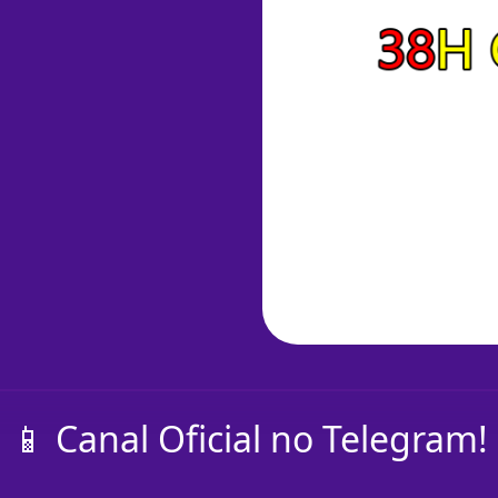
📱 Canal Oficial no Telegram!