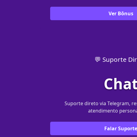
Ver Bônus
💬 Suporte Di
Cha
Suporte direto via Telegram, r
atendimento persona
Falar Suport