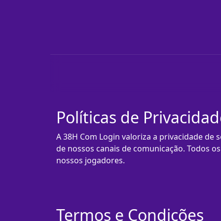
Políticas de Privacida
A 38H Com Login valoriza a privacidade de
de nossos canais de comunicação. Todos os 
nossos jogadores.
Termos e Condições