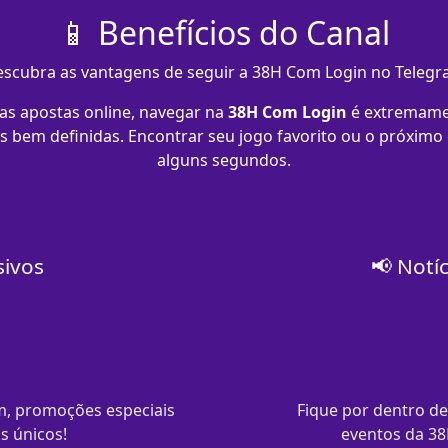
📱 Benefícios do Canal
scubra as vantagens de seguir a 38H Com Login no Teleg
s apostas online, navegar na
38H Com Login
é extremament
s bem definidas. Encontrar seu jogo favorito ou o próximo 
alguns segundos.
sivos
📢 Notí
m, promoções especiais
Fique por dentro d
s únicos!
eventos da 38