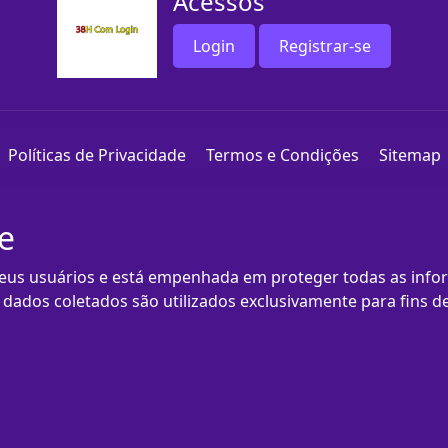
Acessos
Login
Registrar-se
Políticas de Privacidade
Termos e Condições
Sitemap
de
 seus usuários e está empenhada em proteger todas as info
dados coletados são utilizados exclusivamente para fins d