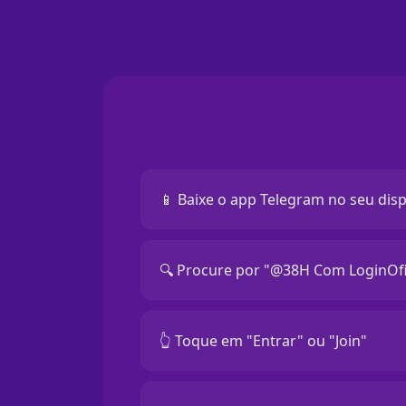
📱 Baixe o app Telegram no seu disp
🔍 Procure por "@38H Com LoginOfi
👆 Toque em "Entrar" ou "Join"