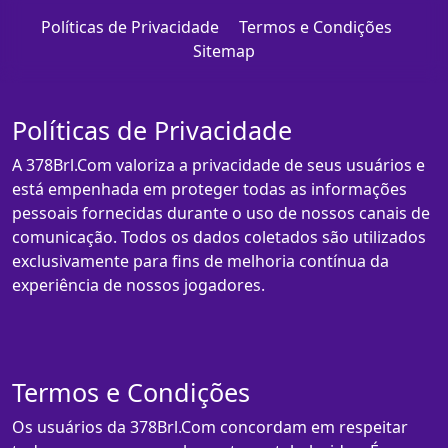
Políticas de Privacidade
Termos e Condições
Sitemap
Políticas de Privacidade
A 378Brl.Com valoriza a privacidade de seus usuários e
está empenhada em proteger todas as informações
pessoais fornecidas durante o uso de nossos canais de
comunicação. Todos os dados coletados são utilizados
exclusivamente para fins de melhoria contínua da
experiência de nossos jogadores.
Termos e Condições
Os usuários da 378Brl.Com concordam em respeitar