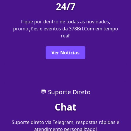
24/7
Fique por dentro de todas as novidades,
promoções e eventos da 378Brl.Com em tempo
real!
Ver Notícias
💬 Suporte Direto
Chat
Suporte direto via Telegram, respostas rápidas e
atendimento personalizado!