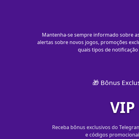
Mantenha-se sempre informado sobre as 
alertas sobre novos jogos, promoções excl
quais tipos de notificaçã
🎁 Bônus Exclu
VIP
Receba bônus exclusivos do Telegra
e códigos promocionai