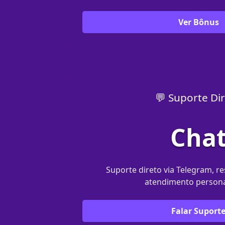
Ver Bônus
💬 Suporte Di
Cha
Suporte direto via Telegram, r
atendimento persona
Falar Suport