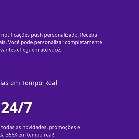
notificações push personalizado. Receba
mais. Você pode personalizar completamente
levantes cheguem até você.
cias em Tempo Real
24/7
e todas as novidades, promoções e
da 356X em tempo real!