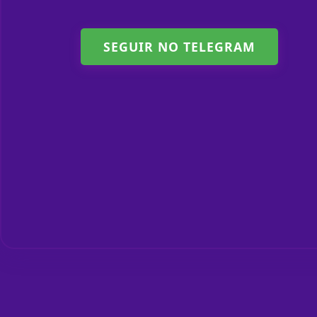
SEGUIR NO TELEGRAM