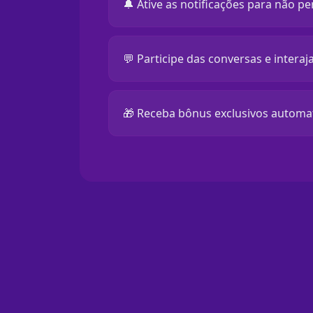
🔔 Ative as notificações para não p
💬 Participe das conversas e interaj
🎁 Receba bônus exclusivos autom