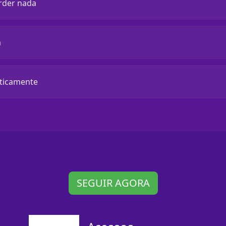
erder nada
a
aticamente
SEGUIR AGORA