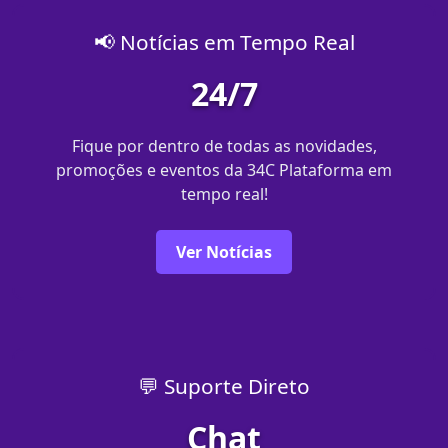
📢 Notícias em Tempo Real
24/7
Fique por dentro de todas as novidades,
promoções e eventos da 34C Plataforma em
tempo real!
Ver Notícias
💬 Suporte Direto
Chat