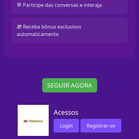
💬 Participe das conversas e interaja
🎁 Receba bônus exclusivos
automaticamente
SEGUIR AGORA
Acessos
Login
Registrar-se