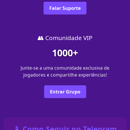
Falar Suporte
👥 Comunidade VIP
1000+
Junte-se a uma comunidade exclusiva de
jogadores e compartilhe experiências!
Entrar Grupo
📱 Como Seguir no Telegram