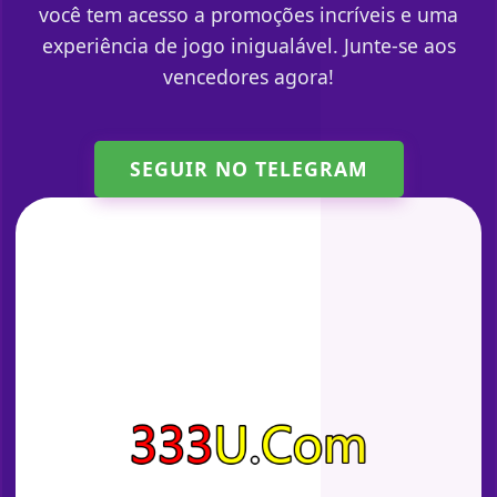
você tem acesso a promoções incríveis e uma
experiência de jogo inigualável. Junte-se aos
vencedores agora!
SEGUIR NO TELEGRAM