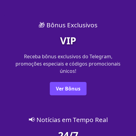
🎁 Bônus Exclusivos
VIP
Receba bônus exclusivos do Telegram,
promoções especiais e códigos promocionais
únicos!
Ver Bônus
📢 Notícias em Tempo Real
24/7