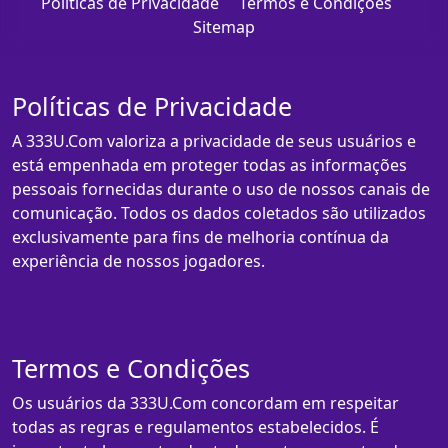
Políticas de Privacidade
Termos e Condições
Sitemap
Políticas de Privacidade
A 333U.Com valoriza a privacidade de seus usuários e
está empenhada em proteger todas as informações
pessoais fornecidas durante o uso de nossos canais de
comunicação. Todos os dados coletados são utilizados
exclusivamente para fins de melhoria contínua da
experiência de nossos jogadores.
Termos e Condições
Os usuários da 333U.Com concordam em respeitar
todas as regras e regulamentos estabelecidos. É