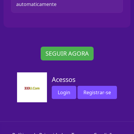
automaticamente
SEGUIR AGORA
Acessos
Login
Registrar-se