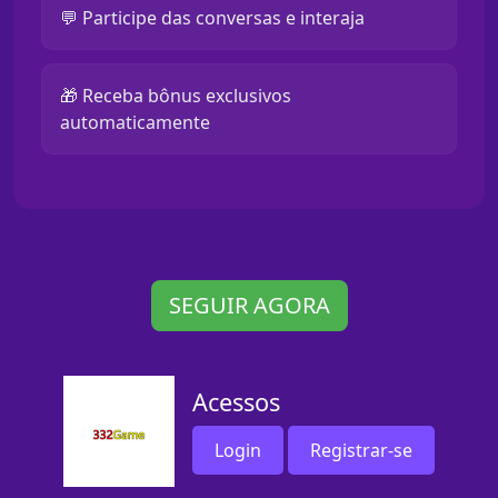
💬 Participe das conversas e interaja
🎁 Receba bônus exclusivos
automaticamente
SEGUIR AGORA
Acessos
Login
Registrar-se