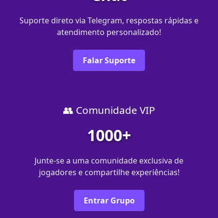
Suporte direto via Telegram, respostas rápidas e
atendimento personalizado!
Falar Suporte
👥 Comunidade VIP
1000+
Junte-se a uma comunidade exclusiva de
jogadores e compartilhe experiências!
Entrar Grupo