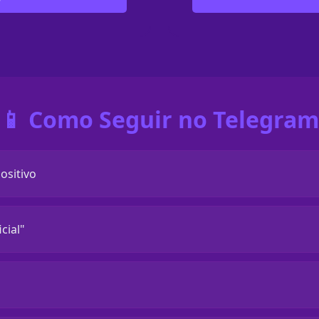
📱 Como Seguir no Telegram
ositivo
cial"