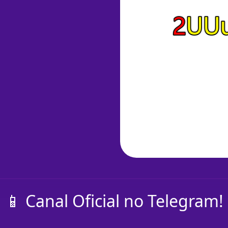
📱 Canal Oficial no Telegram!