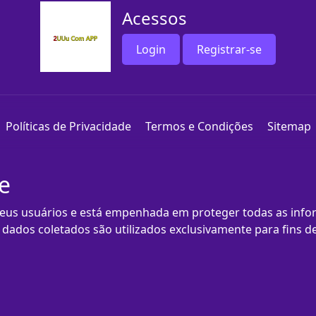
Acessos
Login
Registrar-se
Políticas de Privacidade
Termos e Condições
Sitemap
de
seus usuários e está empenhada em proteger todas as info
dados coletados são utilizados exclusivamente para fins d