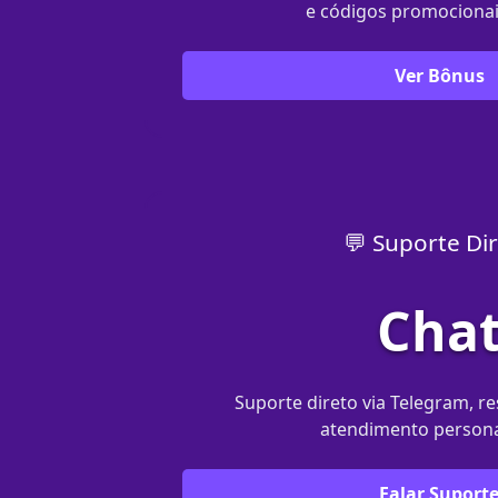
e códigos promocionai
Ver Bônus
💬 Suporte Di
Cha
Suporte direto via Telegram, r
atendimento persona
Falar Suport