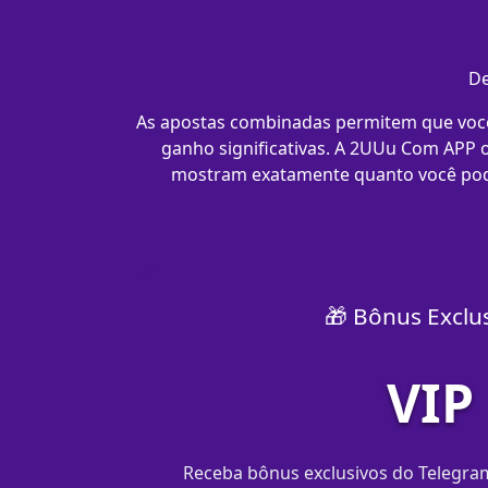
De
As apostas combinadas permitem que você
ganho significativas. A 2UUu Com APP 
mostram exatamente quanto você pod
🎁 Bônus Exclu
VIP
Receba bônus exclusivos do Telegra