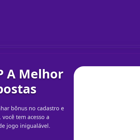
P A Melhor
postas
har bônus no cadastro e
 você tem acesso a
e jogo inigualável.