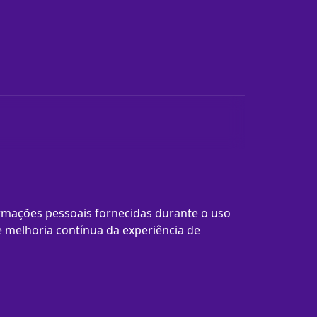
rmações pessoais fornecidas durante o uso
e melhoria contínua da experiência de