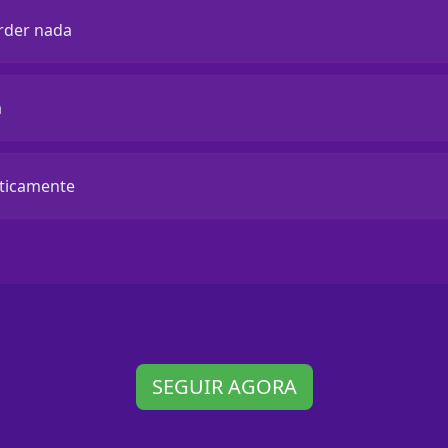
erder nada
a
aticamente
SEGUIR AGORA