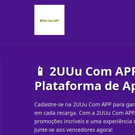
📱 2UUu Com AP
Plataforma de A
Cadastre-se na 2UUu Com APP para gan
em cada recarga. Com a 2UUu Com APP,
promoções incríveis e uma experiência d
Junte-se aos vencedores agora!