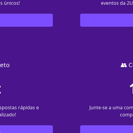
s únicos!
eventos da 2
reto
👥 
t
espostas rápidas e
Junte-se a uma com
lizado!
compa
e