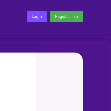
Login
Registrar-se