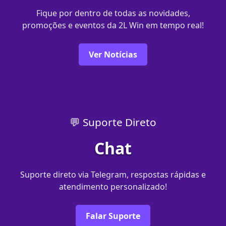
Fique por dentro de todas as novidades,
promoções e eventos da 2L Win em tempo real!
Ver Notícias
💬 Suporte Direto
Chat
Suporte direto via Telegram, respostas rápidas e
atendimento personalizado!
Falar Suporte