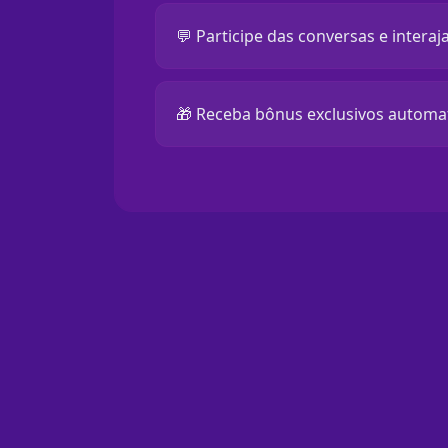
💬 Participe das conversas e interaj
🎁 Receba bônus exclusivos autom