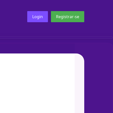
Login
Registrar-se