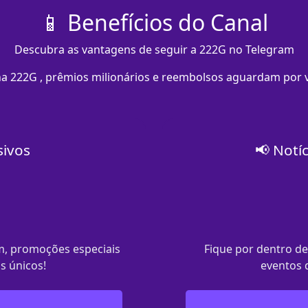
📱 Benefícios do Canal
Descubra as vantagens de seguir a 222G no Telegram
na 222G , prêmios milionários e reembolsos aguardam por v
sivos
📢 Notí
m, promoções especiais
Fique por dentro d
s únicos!
eventos 