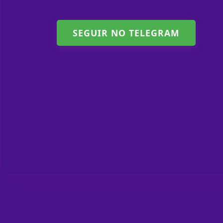
SEGUIR NO TELEGRAM