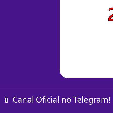
📱 Canal Oficial no Telegram!