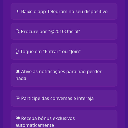
📱 Baixe o app Telegram no seu dispositivo
🔍 Procure por "@2010Oficial"
👆 Toque em "Entrar" ou "Join"
🔔 Ative as notificações para não perder
nada
💬 Participe das conversas e interaja
🎁 Receba bônus exclusivos
automaticamente