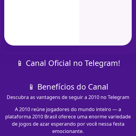
📱 Canal Oficial no Telegram!
📱 Benefícios do Canal
Descubra as vantagens de seguir a 2010 no Telegram
A 2010 reúne jogadores do mundo inteiro — a
plataforma 2010 Brasil oferece uma enorme variedade
de jogos de azar esperando por você nessa festa
emocionante.