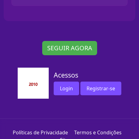
SEGUIR AGORA
Acessos
Login
Registrar-se
Políticas de Privacidade
Termos e Condições