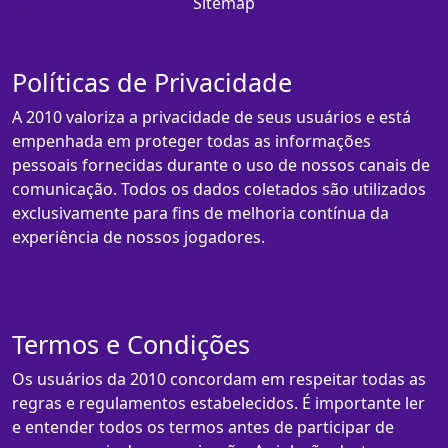
Sitemap
Políticas de Privacidade
A 2010 valoriza a privacidade de seus usuários e está
empenhada em proteger todas as informações
pessoais fornecidas durante o uso de nossos canais de
comunicação. Todos os dados coletados são utilizados
exclusivamente para fins de melhoria contínua da
experiência de nossos jogadores.
Termos e Condições
Os usuários da 2010 concordam em respeitar todas as
regras e regulamentos estabelecidos. É importante ler
e entender todos os termos antes de participar de