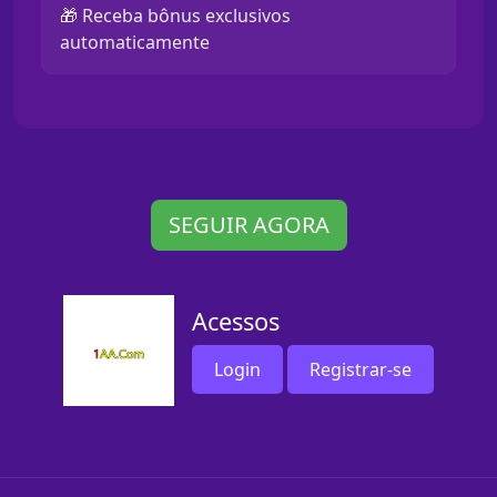
🎁 Receba bônus exclusivos
automaticamente
SEGUIR AGORA
Acessos
Login
Registrar-se