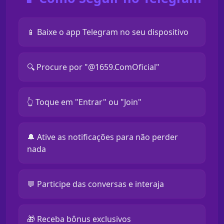
📱 Baixe o app Telegram no seu dispositivo
🔍 Procure por "@1659.ComOficial"
👆 Toque em "Entrar" ou "Join"
🔔 Ative as notificações para não perder
nada
💬 Participe das conversas e interaja
🎁 Receba bônus exclusivos