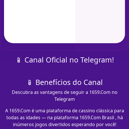
📱 Canal Oficial no Telegram!
📱 Benefícios do Canal
Descubra as vantagens de seguir a 1659.Com no
Telegram
A 1659.Com é uma plataforma de cassino clássica para
todas as idades — na plataforma 1659.Com Brasil , há
inúmeros jogos divertidos esperando por você!