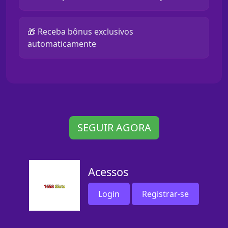
🎁 Receba bônus exclusivos
automaticamente
SEGUIR AGORA
Acessos
Login
Registrar-se