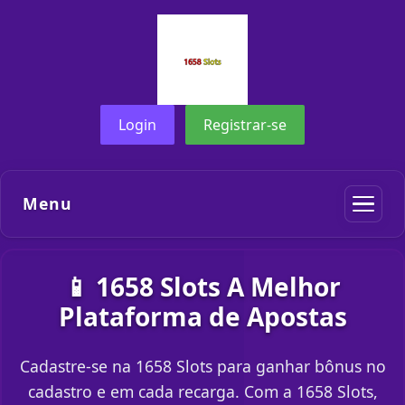
Login
Registrar-se
Menu
📱 1658 Slots A Melhor
Plataforma de Apostas
Cadastre-se na 1658 Slots para ganhar bônus no
cadastro e em cada recarga. Com a 1658 Slots,