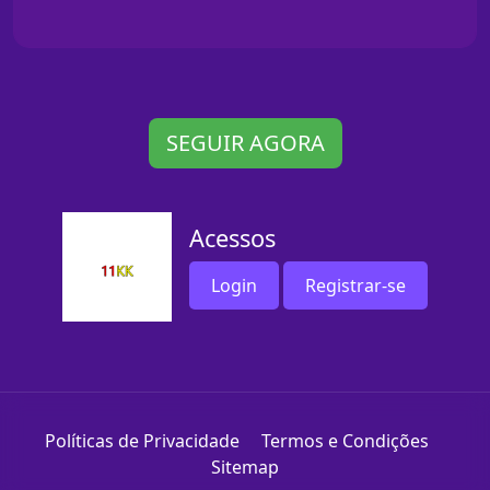
SEGUIR AGORA
Acessos
Login
Registrar-se
Políticas de Privacidade
Termos e Condições
Sitemap