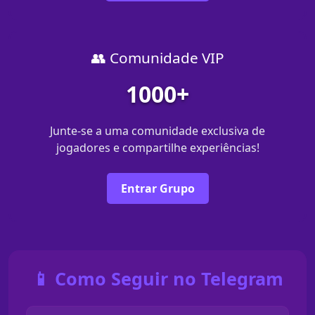
👥 Comunidade VIP
1000+
Junte-se a uma comunidade exclusiva de
jogadores e compartilhe experiências!
Entrar Grupo
📱 Como Seguir no Telegram