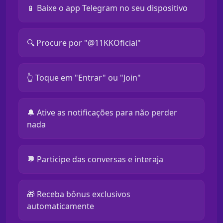
📱 Baixe o app Telegram no seu dispositivo
🔍 Procure por "@11KKOficial"
👆 Toque em "Entrar" ou "Join"
🔔 Ative as notificações para não perder
nada
💬 Participe das conversas e interaja
🎁 Receba bônus exclusivos
automaticamente