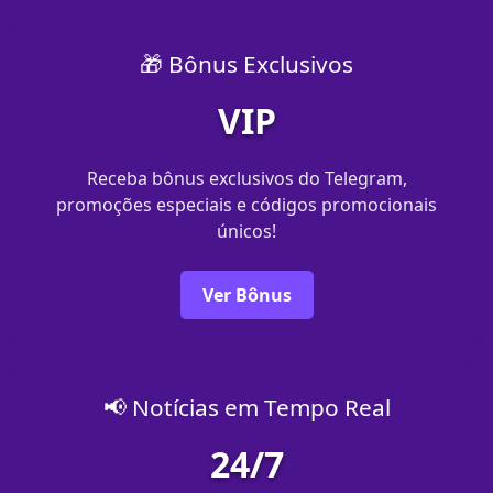
🎁 Bônus Exclusivos
VIP
Receba bônus exclusivos do Telegram,
promoções especiais e códigos promocionais
únicos!
Ver Bônus
📢 Notícias em Tempo Real
24/7